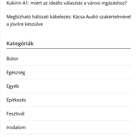
Kukirin A1: miért az ideális választás a városi ingázáshoz?
Megbízható hálózati kábelezés: Kácsa Audió szakértelmével
a jövőre készülve
Kategóriák
Bútor
Egészség
Egyéb
Építkezés
Fesztivál
Irodalom