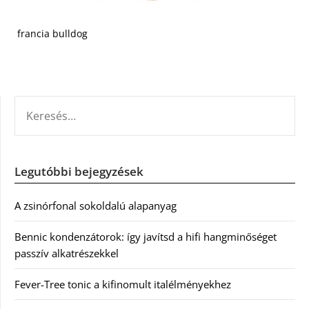
francia bulldog
KERESÉS:
Legutóbbi bejegyzések
A zsinórfonal sokoldalú alapanyag
Bennic kondenzátorok: így javítsd a hifi hangminőséget
passzív alkatrészekkel
Fever-Tree tonic a kifinomult italélményekhez