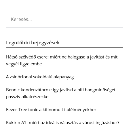
KERESÉS:
Legutóbbi bejegyzések
Hátsó szélvédő csere: miért ne halogasd a javítást és mit
vegyél figyelembe
A zsinórfonal sokoldalú alapanyag
Bennic kondenzátorok: így javítsd a hifi hangminőséget
passzív alkatrészekkel
Fever-Tree tonic a kifinomult italélményekhez
Kukirin A1: miért az ideális választás a városi ingázáshoz?