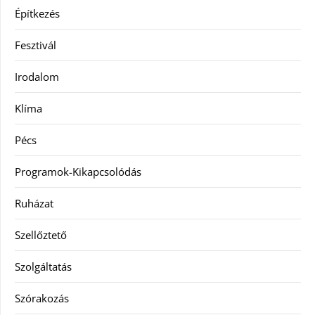
Építkezés
Fesztivál
Irodalom
Klíma
Pécs
Programok-Kikapcsolódás
Ruházat
Szellőztető
Szolgáltatás
Szórakozás