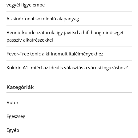
vegyél figyelembe
A zsinórfonal sokoldalú alapanyag
Bennic kondenzátorok: így javítsd a hifi hangminőséget
passzív alkatrészekkel
Fever-Tree tonic a kifinomult italélményekhez
Kukirin A1: miért az ideális választás a városi ingázáshoz?
Kategóriák
Bútor
Egészség
Egyéb