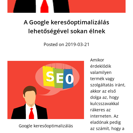
A Google keresőoptimalizálás
lehetőségével sokan élnek
Posted on 2019-03-21
Amikor
érdeklődik
valamilyen
termék vagy
szolgáltatás iránt,
akkor az első
dolga az, hogy
kulcsszavakkal
rákeres az
interneten. Az
eladónak pedig
Google keresőoptimalizálás
az számít, hogy a