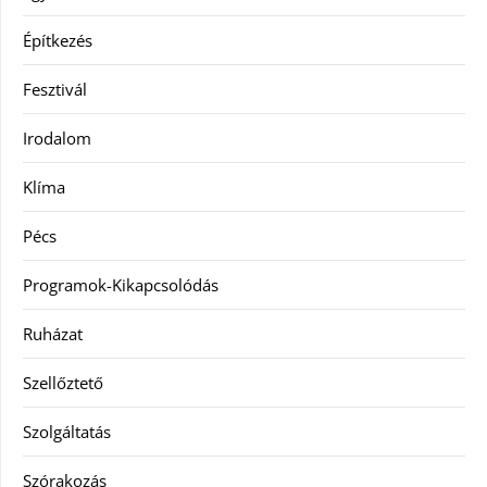
Építkezés
Fesztivál
Irodalom
Klíma
Pécs
Programok-Kikapcsolódás
Ruházat
Szellőztető
Szolgáltatás
Szórakozás