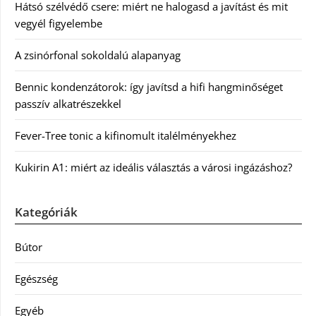
Hátsó szélvédő csere: miért ne halogasd a javítást és mit
vegyél figyelembe
A zsinórfonal sokoldalú alapanyag
Bennic kondenzátorok: így javítsd a hifi hangminőséget
passzív alkatrészekkel
Fever-Tree tonic a kifinomult italélményekhez
Kukirin A1: miért az ideális választás a városi ingázáshoz?
Kategóriák
Bútor
Egészség
Egyéb