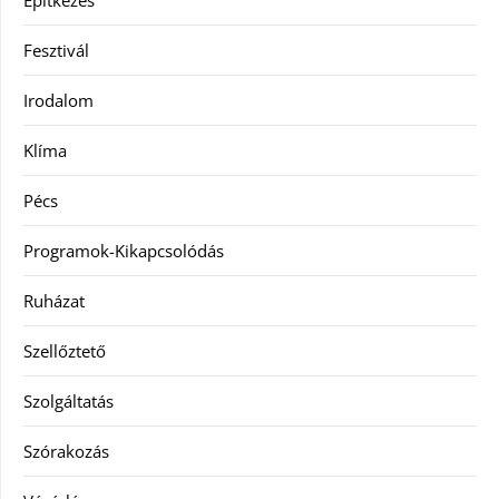
Építkezés
Fesztivál
Irodalom
Klíma
Pécs
Programok-Kikapcsolódás
Ruházat
Szellőztető
Szolgáltatás
Szórakozás