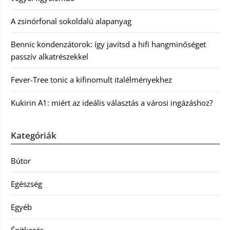
A zsinórfonal sokoldalú alapanyag
Bennic kondenzátorok: így javítsd a hifi hangminőséget
passzív alkatrészekkel
Fever-Tree tonic a kifinomult italélményekhez
Kukirin A1: miért az ideális választás a városi ingázáshoz?
Kategóriák
Bútor
Egészség
Egyéb