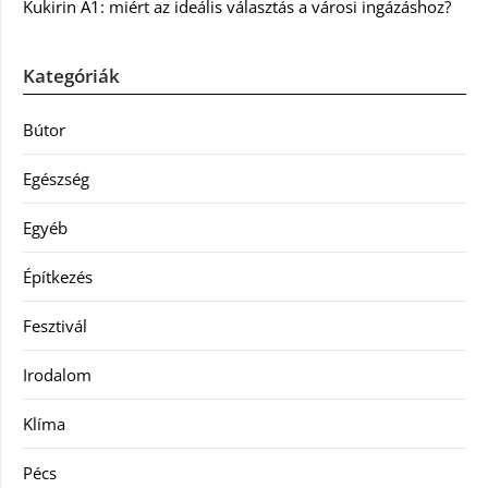
Kukirin A1: miért az ideális választás a városi ingázáshoz?
Kategóriák
Bútor
Egészség
Egyéb
Építkezés
Fesztivál
Irodalom
Klíma
Pécs