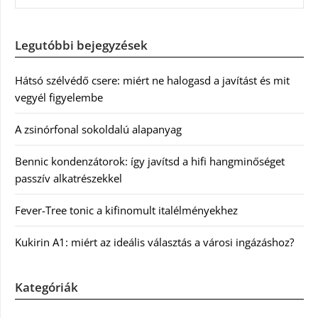
Legutóbbi bejegyzések
Hátsó szélvédő csere: miért ne halogasd a javítást és mit
vegyél figyelembe
A zsinórfonal sokoldalú alapanyag
Bennic kondenzátorok: így javítsd a hifi hangminőséget
passzív alkatrészekkel
Fever-Tree tonic a kifinomult italélményekhez
Kukirin A1: miért az ideális választás a városi ingázáshoz?
Kategóriák