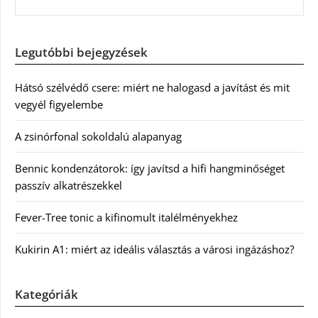
Legutóbbi bejegyzések
Hátsó szélvédő csere: miért ne halogasd a javítást és mit
vegyél figyelembe
A zsinórfonal sokoldalú alapanyag
Bennic kondenzátorok: így javítsd a hifi hangminőséget
passzív alkatrészekkel
Fever-Tree tonic a kifinomult italélményekhez
Kukirin A1: miért az ideális választás a városi ingázáshoz?
Kategóriák