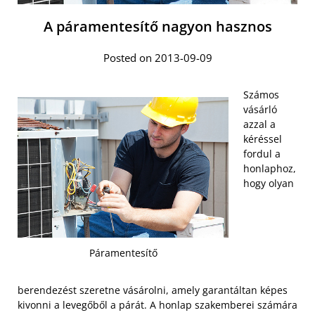
A páramentesítő nagyon hasznos
Posted on 2013-09-09
Számos
vásárló
azzal a
kéréssel
fordul a
honlaphoz,
hogy olyan
Páramentesítő
berendezést szeretne vásárolni, amely garantáltan képes
kivonni a levegőből a párát. A honlap szakemberei számára