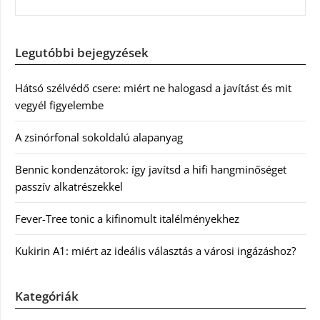
Legutóbbi bejegyzések
Hátsó szélvédő csere: miért ne halogasd a javítást és mit
vegyél figyelembe
A zsinórfonal sokoldalú alapanyag
Bennic kondenzátorok: így javítsd a hifi hangminőséget
passzív alkatrészekkel
Fever-Tree tonic a kifinomult italélményekhez
Kukirin A1: miért az ideális választás a városi ingázáshoz?
Kategóriák