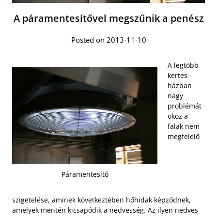
A páramentesítővel megszűnik a penész
Posted on 2013-11-10
A legtöbb
kertes
házban
nagy
problémát
okoz a
falak nem
megfelelő
Páramentesítő
szigetelése, aminek következtében hőhidak képződnek,
amelyek mentén kicsapódik a nedvesség. Az ilyen nedves