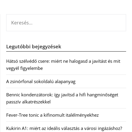
KERESÉS:
Legutóbbi bejegyzések
Hátsó szélvédő csere: miért ne halogasd a javítást és mit
vegyél figyelembe
A zsinórfonal sokoldalú alapanyag
Bennic kondenzátorok: így javítsd a hifi hangminőséget
passzív alkatrészekkel
Fever-Tree tonic a kifinomult italélményekhez
Kukirin A1: miért az ideális választás a városi ingázáshoz?