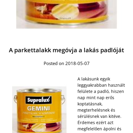
A parkettalakk megóvja a lakás padlóját
Posted on 2018-05-07
A lakásunk egyik
leggyakrabban használt
felülete a padló, hiszen
nap mint nap erős
koptatásnak,
megterhelésnek és
sérülésnek van kitéve.
Érdemes ezért azt
megfelelően ápolni és