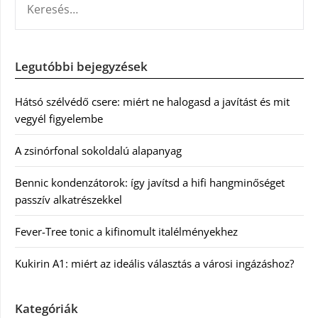
Legutóbbi bejegyzések
Hátsó szélvédő csere: miért ne halogasd a javítást és mit
vegyél figyelembe
A zsinórfonal sokoldalú alapanyag
Bennic kondenzátorok: így javítsd a hifi hangminőséget
passzív alkatrészekkel
Fever-Tree tonic a kifinomult italélményekhez
Kukirin A1: miért az ideális választás a városi ingázáshoz?
Kategóriák