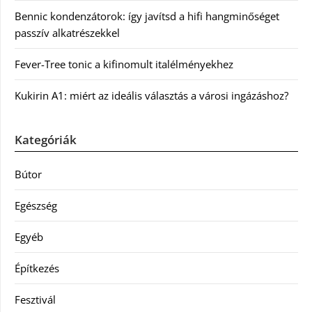
Bennic kondenzátorok: így javítsd a hifi hangminőséget
passzív alkatrészekkel
Fever-Tree tonic a kifinomult italélményekhez
Kukirin A1: miért az ideális választás a városi ingázáshoz?
Kategóriák
Bútor
Egészség
Egyéb
Építkezés
Fesztivál