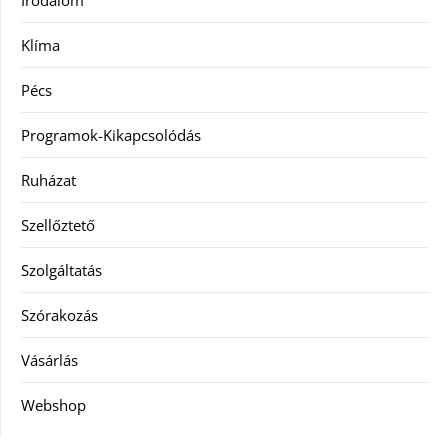
Irodalom
Klíma
Pécs
Programok-Kikapcsolódás
Ruházat
Szellőztető
Szolgáltatás
Szórakozás
Vásárlás
Webshop