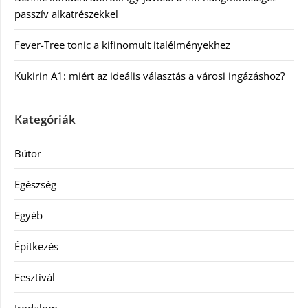
passzív alkatrészekkel
Fever-Tree tonic a kifinomult italélményekhez
Kukirin A1: miért az ideális választás a városi ingázáshoz?
Kategóriák
Bútor
Egészség
Egyéb
Építkezés
Fesztivál