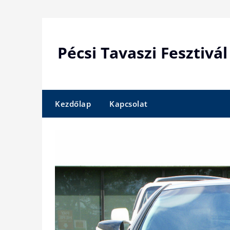
Skip
to
content
Pécsi Tavaszi Fesztivál
Kezdőlap
Kapcsolat