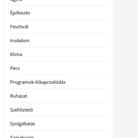
Építkezés
Fesztivál
Irodalom
Klíma
Pécs
Programok-Kikapcsolódás
Ruházat
Szellőztető
Szolgáltatás
Szórakozás