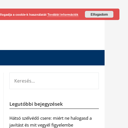
Elfogadom
lfogadja a cookie-k használatát
További információk
KERESÉS:
Legutóbbi bejegyzések
Hátsó szélvédő csere: miért ne halogasd a
javítást és mit vegyél figyelembe