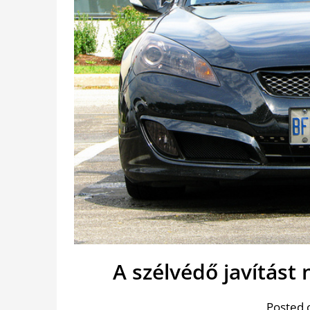
A szélvédő javítás
Posted 