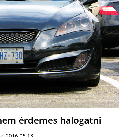
t nem érdemes halogatni
on 2016-05-13