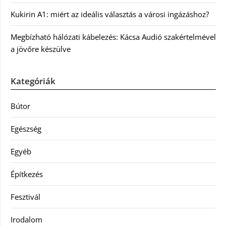
Kukirin A1: miért az ideális választás a városi ingázáshoz?
Megbízható hálózati kábelezés: Kácsa Audió szakértelmével
a jövőre készülve
Kategóriák
Bútor
Egészség
Egyéb
Építkezés
Fesztivál
Irodalom