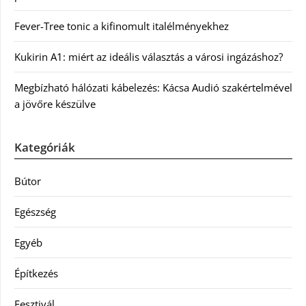
Fever-Tree tonic a kifinomult italélményekhez
Kukirin A1: miért az ideális választás a városi ingázáshoz?
Megbízható hálózati kábelezés: Kácsa Audió szakértelmével
a jövőre készülve
Kategóriák
Bútor
Egészség
Egyéb
Építkezés
Fesztivál