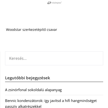
Woodstar szerkezetépítő csavar
KERESÉS:
Legutóbbi bejegyzések
A zsinórfonal sokoldalú alapanyag
Bennic kondenzátorok: így javítsd a hifi hangminőséget
passzív alkatrészekkel