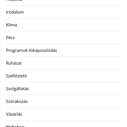
Irodalom
Klíma
Pécs
Programok-Kikapcsolódás
Ruházat
Szellőztető
Szolgáltatás
Szórakozás
Vásárlás
Webshop