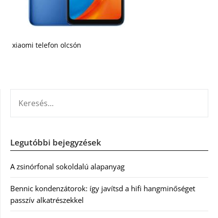
xiaomi telefon olcsón
KERESÉS:
Legutóbbi bejegyzések
A zsinórfonal sokoldalú alapanyag
Bennic kondenzátorok: így javítsd a hifi hangminőséget
passzív alkatrészekkel