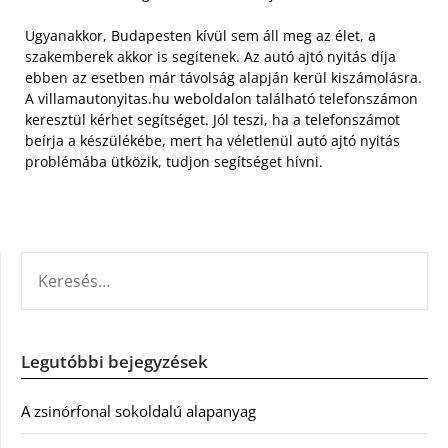
Ugyanakkor, Budapesten kívül sem áll meg az élet, a
szakemberek akkor is segítenek. Az autó ajtó nyitás díja
ebben az esetben már távolság alapján kerül kiszámolásra.
A villamautonyitas.hu weboldalon található telefonszámon
keresztül kérhet segítséget. Jól teszi, ha a telefonszámot
beírja a készülékébe, mert ha véletlenül autó ajtó nyitás
problémába ütközik, tudjon segítséget hívni.
KERESÉS:
Legutóbbi bejegyzések
A zsinórfonal sokoldalú alapanyag