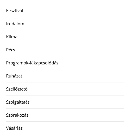
Fesztivál
Irodalom
Klíma
Pécs
Programok-Kikapcsolódás
Ruházat
Szellőztető
Szolgáltatás
Szórakozás
Vásárlás