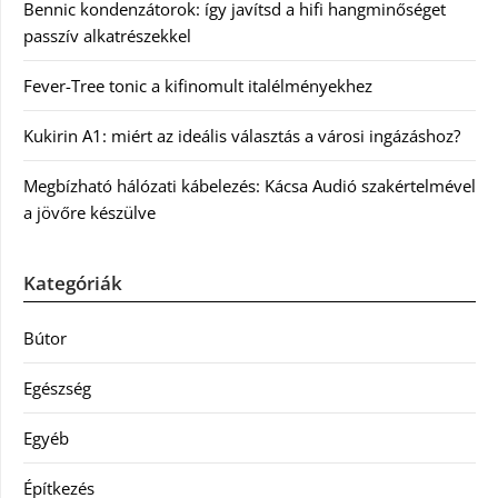
Bennic kondenzátorok: így javítsd a hifi hangminőséget
passzív alkatrészekkel
Fever-Tree tonic a kifinomult italélményekhez
Kukirin A1: miért az ideális választás a városi ingázáshoz?
Megbízható hálózati kábelezés: Kácsa Audió szakértelmével
a jövőre készülve
Kategóriák
Bútor
Egészség
Egyéb
Építkezés