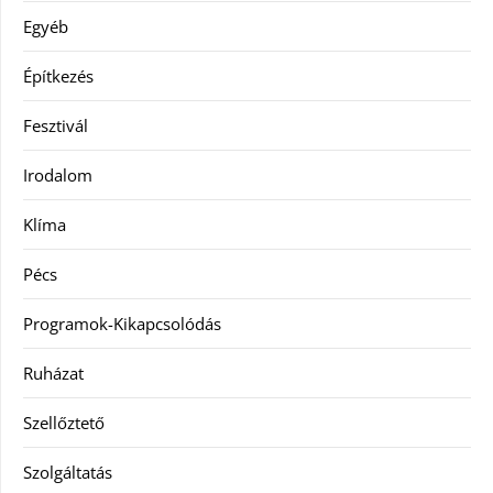
Egyéb
Építkezés
Fesztivál
Irodalom
Klíma
Pécs
Programok-Kikapcsolódás
Ruházat
Szellőztető
Szolgáltatás