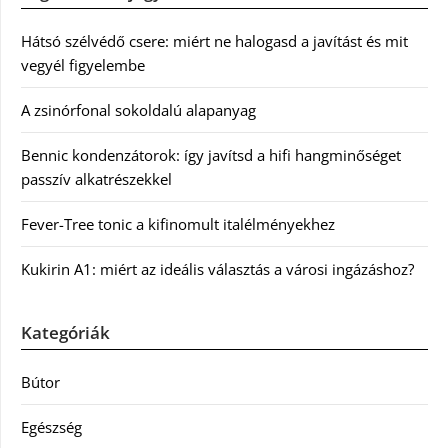
Hátsó szélvédő csere: miért ne halogasd a javítást és mit
vegyél figyelembe
A zsinórfonal sokoldalú alapanyag
Bennic kondenzátorok: így javítsd a hifi hangminőséget
passzív alkatrészekkel
Fever-Tree tonic a kifinomult italélményekhez
Kukirin A1: miért az ideális választás a városi ingázáshoz?
Kategóriák
Bútor
Egészség