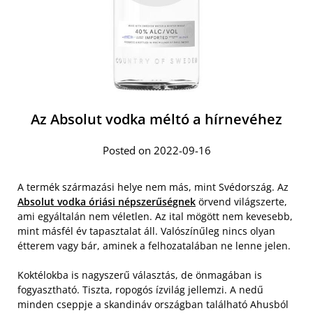
Az Absolut vodka méltó a hírnevéhez
Posted on 2022-09-16
A termék származási helye nem más, mint Svédország. Az
Absolut vodka óriási népszerűségnek
örvend világszerte,
ami egyáltalán nem véletlen. Az ital mögött nem kevesebb,
mint másfél év tapasztalat áll. Valószínűleg nincs olyan
étterem vagy bár, aminek a felhozatalában ne lenne jelen.
Koktélokba is nagyszerű választás, de önmagában is
fogyasztható. Tiszta, ropogós ízvilág jellemzi. A nedű
minden cseppje a skandináv országban található Ahusból