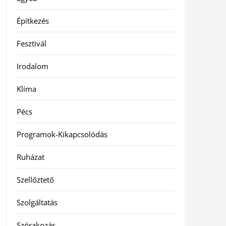
Építkezés
Fesztivál
Irodalom
Klíma
Pécs
Programok-Kikapcsolódás
Ruházat
Szellőztető
Szolgáltatás
Szórakozás