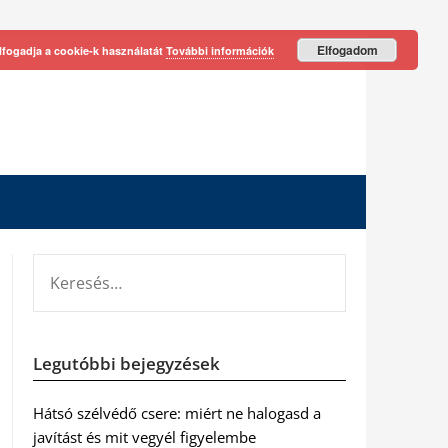
Elfogadom
lfogadja a cookie-k használatát
További információk
KERESÉS:
Legutóbbi bejegyzések
Hátsó szélvédő csere: miért ne halogasd a
javítást és mit vegyél figyelembe