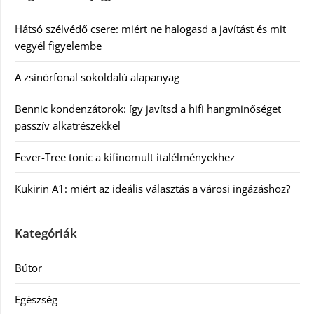
Hátsó szélvédő csere: miért ne halogasd a javítást és mit
vegyél figyelembe
A zsinórfonal sokoldalú alapanyag
Bennic kondenzátorok: így javítsd a hifi hangminőséget
passzív alkatrészekkel
Fever-Tree tonic a kifinomult italélményekhez
Kukirin A1: miért az ideális választás a városi ingázáshoz?
Kategóriák
Bútor
Egészség