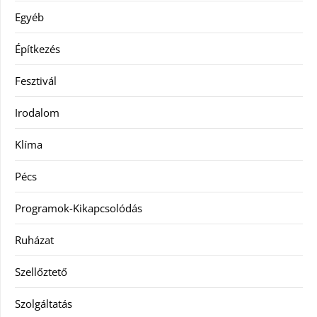
Egyéb
Építkezés
Fesztivál
Irodalom
Klíma
Pécs
Programok-Kikapcsolódás
Ruházat
Szellőztető
Szolgáltatás