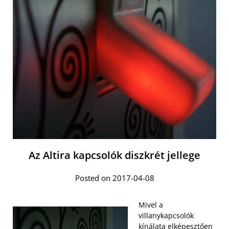
Az Altira kapcsolók diszkrét jellege
Posted on 2017-04-08
Mivel a
villanykapcsolók
kínálata elképesztően