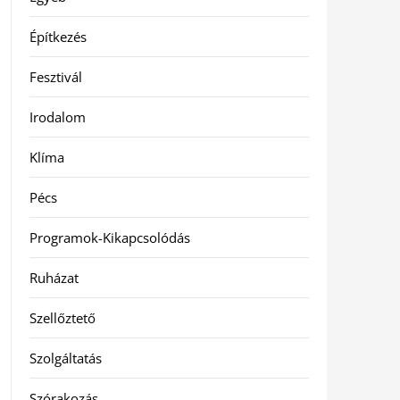
Építkezés
Fesztivál
Irodalom
Klíma
Pécs
Programok-Kikapcsolódás
Ruházat
Szellőztető
Szolgáltatás
Szórakozás