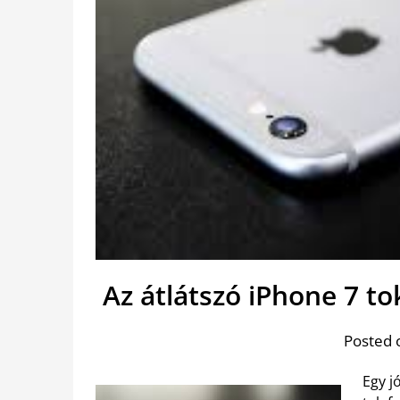
Az átlátszó iPhone 7 t
Posted 
Egy j