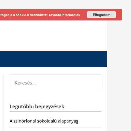
Elfogadom
lfogadja a cookie-k használatát
További információk
KERESÉS:
Legutóbbi bejegyzések
A zsinórfonal sokoldalú alapanyag