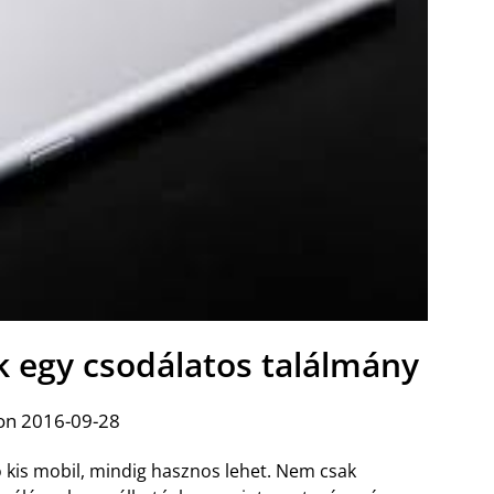
ok egy csodálatos találmány
on 2016-09-28
ó kis mobil, mindig hasznos lehet. Nem csak