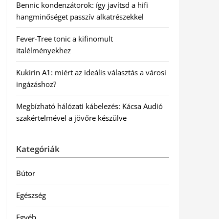
Bennic kondenzátorok: így javítsd a hifi
hangminőséget passzív alkatrészekkel
Fever-Tree tonic a kifinomult
italélményekhez
Kukirin A1: miért az ideális választás a városi
ingázáshoz?
Megbízható hálózati kábelezés: Kácsa Audió
szakértelmével a jövőre készülve
Kategóriák
Bútor
Egészség
Egyéb