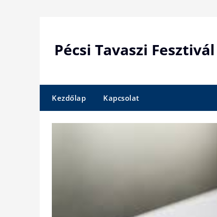
Skip
to
content
Pécsi Tavaszi Fesztivál
Kezdőlap
Kapcsolat