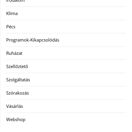
Irodalom
Klíma
Pécs
Programok-Kikapcsolódás
Ruházat
Szellőztető
Szolgáltatás
Szórakozás
Vásárlás
Webshop