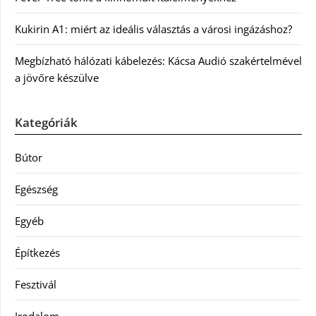
Kukirin A1: miért az ideális választás a városi ingázáshoz?
Megbízható hálózati kábelezés: Kácsa Audió szakértelmével
a jövőre készülve
Kategóriák
Bútor
Egészség
Egyéb
Építkezés
Fesztivál