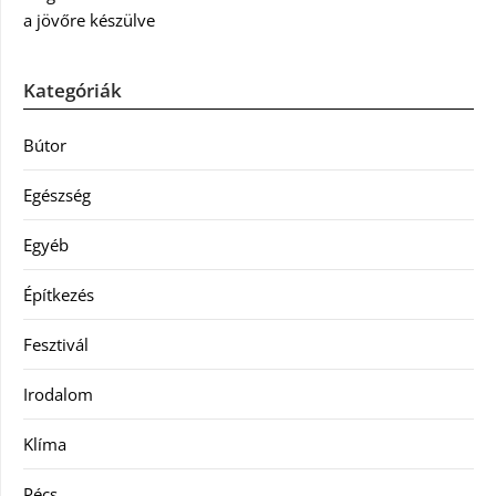
a jövőre készülve
Kategóriák
Bútor
Egészség
Egyéb
Építkezés
Fesztivál
Irodalom
Klíma
Pécs