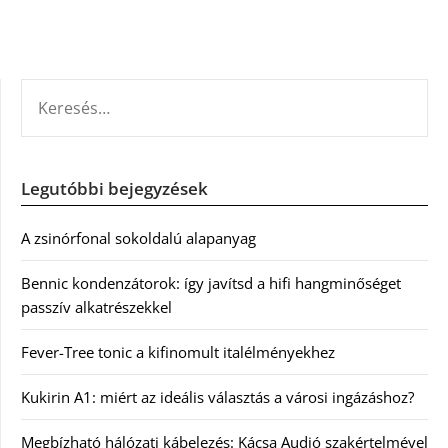
KERESÉS:
Legutóbbi bejegyzések
A zsinórfonal sokoldalú alapanyag
Bennic kondenzátorok: így javítsd a hifi hangminőséget
passzív alkatrészekkel
Fever-Tree tonic a kifinomult italélményekhez
Kukirin A1: miért az ideális választás a városi ingázáshoz?
Megbízható hálózati kábelezés: Kácsa Audió szakértelmével