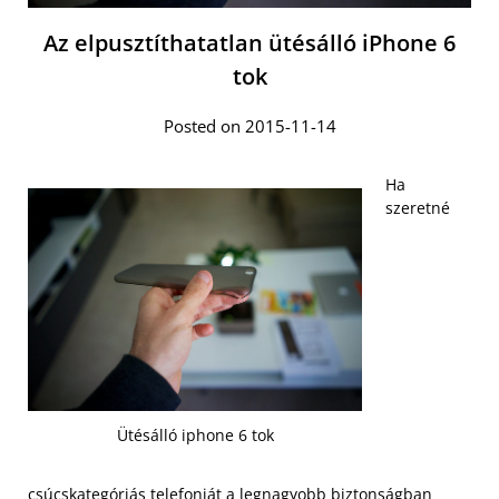
Az elpusztíthatatlan ütésálló iPhone 6
tok
Posted on 2015-11-14
Ha
szeretné
Ütésálló iphone 6 tok
csúcskategóriás telefonját a legnagyobb biztonságban