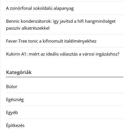
A zsinórfonal sokoldalú alapanyag
Bennic kondenzátorok: így javítsd a hifi hangminőséget
passzív alkatrészekkel
Fever-Tree tonic a kifinomult italélményekhez
Kukirin A1: miért az ideális választás a városi ingázáshoz?
Kategóriák
Bútor
Egészség
Egyéb
Építkezés