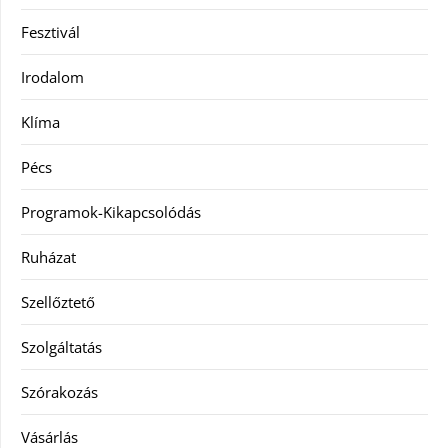
Fesztivál
Irodalom
Klíma
Pécs
Programok-Kikapcsolódás
Ruházat
Szellőztető
Szolgáltatás
Szórakozás
Vásárlás