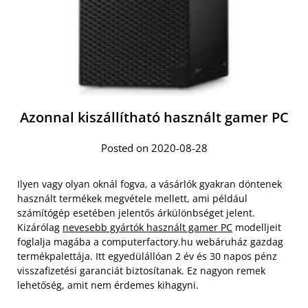
Azonnal kiszállítható használt gamer PC
Posted on 2020-08-28
Ilyen vagy olyan oknál fogva, a vásárlók gyakran döntenek
használt termékek megvétele mellett, ami például
számítógép esetében jelentős árkülönbséget jelent.
Kizárólag
nevesebb gyártók használt gamer PC
modelljeit
foglalja magába a computerfactory.hu webáruház gazdag
termékpalettája. Itt egyedülállóan 2 év és 30 napos pénz
visszafizetési garanciát biztosítanak. Ez nagyon remek
lehetőség, amit nem érdemes kihagyni.