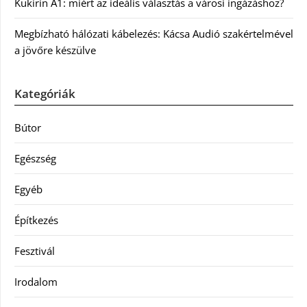
Kukirin A1: miért az ideális választás a városi ingázáshoz?
Megbízható hálózati kábelezés: Kácsa Audió szakértelmével
a jövőre készülve
Kategóriák
Bútor
Egészség
Egyéb
Építkezés
Fesztivál
Irodalom