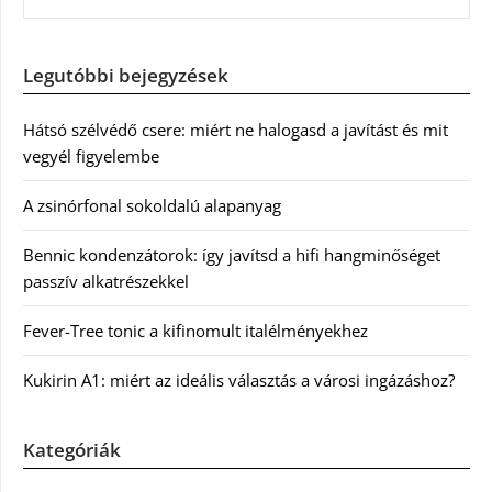
Legutóbbi bejegyzések
Hátsó szélvédő csere: miért ne halogasd a javítást és mit
vegyél figyelembe
A zsinórfonal sokoldalú alapanyag
Bennic kondenzátorok: így javítsd a hifi hangminőséget
passzív alkatrészekkel
Fever-Tree tonic a kifinomult italélményekhez
Kukirin A1: miért az ideális választás a városi ingázáshoz?
Kategóriák