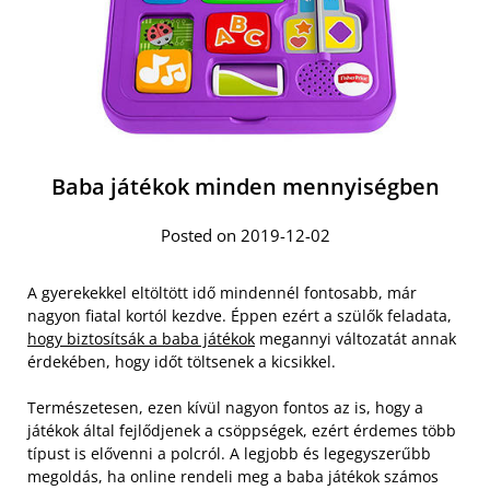
Baba játékok minden mennyiségben
Posted on 2019-12-02
A gyerekekkel eltöltött idő mindennél fontosabb, már
nagyon fiatal kortól kezdve. Éppen ezért a szülők feladata,
hogy biztosítsák a baba játékok
megannyi változatát annak
érdekében, hogy időt töltsenek a kicsikkel.
Természetesen, ezen kívül nagyon fontos az is, hogy a
játékok által fejlődjenek a csöppségek, ezért érdemes több
típust is elővenni a polcról. A legjobb és legegyszerűbb
megoldás, ha online rendeli meg a baba játékok számos