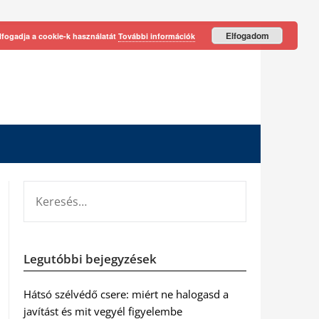
Elfogadom
lfogadja a cookie-k használatát
További információk
KERESÉS:
Legutóbbi bejegyzések
Hátsó szélvédő csere: miért ne halogasd a
javítást és mit vegyél figyelembe