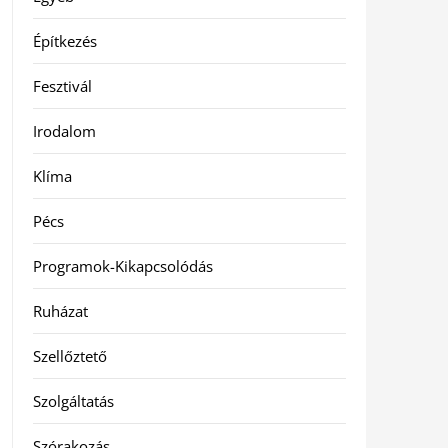
Építkezés
Fesztivál
Irodalom
Klíma
Pécs
Programok-Kikapcsolódás
Ruházat
Szellőztető
Szolgáltatás
Szórakozás