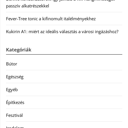
passzív alkatrészekkel
Fever-Tree tonic a kifinomult italélményekhez
Kukirin A1: miért az ideális választás a városi ingázáshoz?
Kategóriák
Bútor
Egészség
Egyéb
Építkezés
Fesztivál