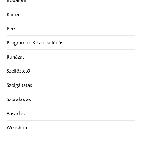
Irodalom
Klíma
Pécs
Programok-Kikapcsolódás
Ruházat
Szellőztető
Szolgáltatás
Szórakozás
Vásárlás
Webshop