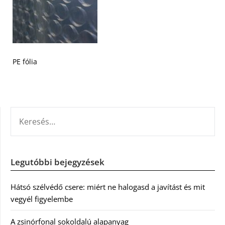
PE fólia
KERESÉS:
Legutóbbi bejegyzések
Hátsó szélvédő csere: miért ne halogasd a javítást és mit
vegyél figyelembe
A zsinórfonal sokoldalú alapanyag