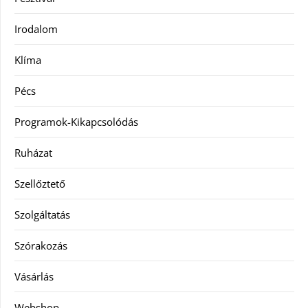
Irodalom
Klíma
Pécs
Programok-Kikapcsolódás
Ruházat
Szellőztető
Szolgáltatás
Szórakozás
Vásárlás
Webshop