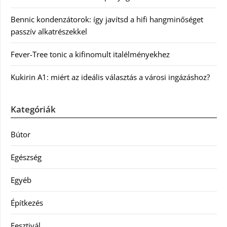
Bennic kondenzátorok: így javítsd a hifi hangminőséget
passzív alkatrészekkel
Fever-Tree tonic a kifinomult italélményekhez
Kukirin A1: miért az ideális választás a városi ingázáshoz?
Kategóriák
Bútor
Egészség
Egyéb
Építkezés
Fesztivál