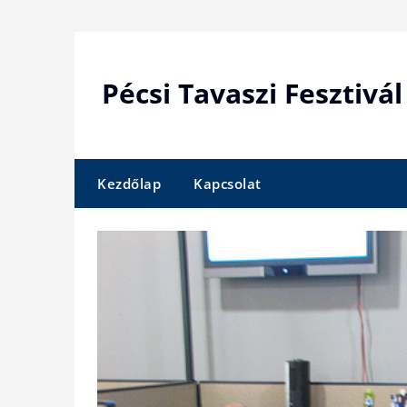
Skip
to
content
Pécsi Tavaszi Fesztivál
Kezdőlap
Kapcsolat