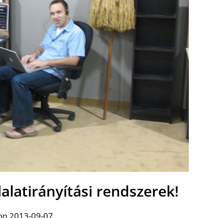
alatirányítási rendszerek!
on 2013-09-07