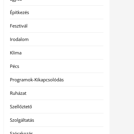
Építkezés
Fesztivál
Irodalom
Klíma
Pécs
Programok-Kikapcsolódás
Ruházat
Szellőztető
Szolgáltatás
Szórakozás