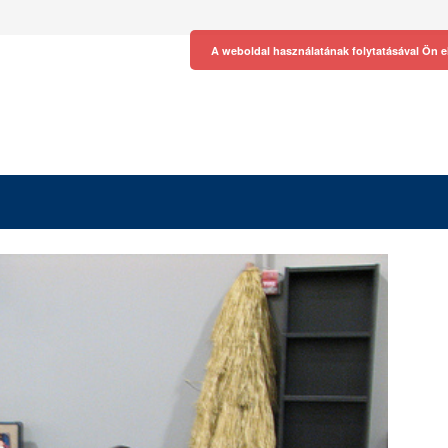
A weboldal használatának folytatásával Ön e