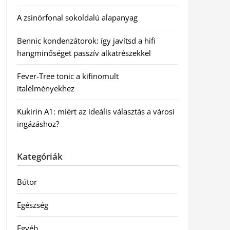
A zsinórfonal sokoldalú alapanyag
Bennic kondenzátorok: így javítsd a hifi
hangminőséget passzív alkatrészekkel
Fever-Tree tonic a kifinomult
italélményekhez
Kukirin A1: miért az ideális választás a városi
ingázáshoz?
Kategóriák
Bútor
Egészség
Egyéb