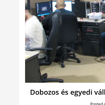
Dobozos és egyedi váll
Posted 