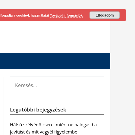
Elfogadom
lfogadja a cookie-k használatát
További információk
KERESÉS:
Legutóbbi bejegyzések
Hátsó szélvédő csere: miért ne halogasd a
javítást és mit vegyél figyelembe