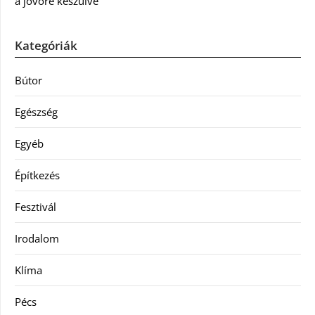
a jövőre készülve
Kategóriák
Bútor
Egészség
Egyéb
Építkezés
Fesztivál
Irodalom
Klíma
Pécs