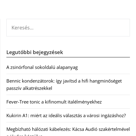
KERESÉS:
Legutóbbi bejegyzések
A zsinórfonal sokoldalú alapanyag
Bennic kondenzátorok: így javítsd a hifi hangminőséget
passzív alkatrészekkel
Fever-Tree tonic a kifinomult italélményekhez
Kukirin A1: miért az ideális választás a városi ingázáshoz?
Megbízható hálózati kábelezés: Kácsa Audió szakértelmével