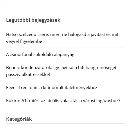
Legutóbbi bejegyzések
Hátsó szélvédő csere: miért ne halogasd a javítást és mit
vegyél figyelembe
A zsinórfonal sokoldalú alapanyag
Bennic kondenzátorok: így javítsd a hifi hangminőséget
passzív alkatrészekkel
Fever-Tree tonic a kifinomult italélményekhez
Kukirin A1: miért az ideális választás a városi ingázáshoz?
Kategóriák