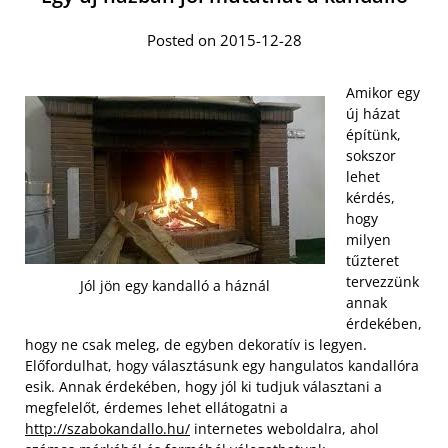
Posted on 2015-12-28
Amikor egy
új házat
építünk,
sokszor
lehet
kérdés,
hogy
milyen
tűzteret
tervezzünk
Jól jön egy kandalló a háznál
annak
érdekében,
hogy ne csak meleg, de egyben dekoratív is legyen.
Előfordulhat, hogy választásunk egy hangulatos kandallóra
esik. Annak érdekében, hogy jól ki tudjuk választani a
megfelelőt, érdemes lehet ellátogatni a
http://szabokandallo.hu/
internetes weboldalra, ahol