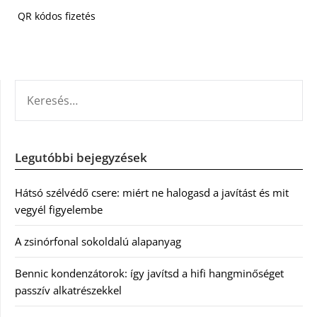
QR kódos fizetés
KERESÉS:
Legutóbbi bejegyzések
Hátsó szélvédő csere: miért ne halogasd a javítást és mit
vegyél figyelembe
A zsinórfonal sokoldalú alapanyag
Bennic kondenzátorok: így javítsd a hifi hangminőséget
passzív alkatrészekkel