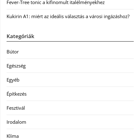
Fever-Tree tonic a kifinomult italélményekhez
Kukirin A1: miért az ideális választás a városi ingázáshoz?
Kategóriák
Bútor
Egészség
Egyéb
Építkezés
Fesztivál
Irodalom
Klíma