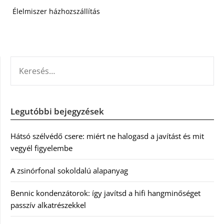
Élelmiszer házhozszállítás
KERESÉS:
Legutóbbi bejegyzések
Hátsó szélvédő csere: miért ne halogasd a javítást és mit
vegyél figyelembe
A zsinórfonal sokoldalú alapanyag
Bennic kondenzátorok: így javítsd a hifi hangminőséget
passzív alkatrészekkel