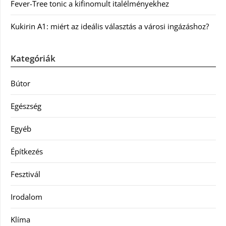
Fever-Tree tonic a kifinomult italélményekhez
Kukirin A1: miért az ideális választás a városi ingázáshoz?
Kategóriák
Bútor
Egészség
Egyéb
Építkezés
Fesztivál
Irodalom
Klíma