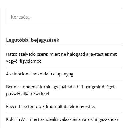
KERESÉS:
Legutóbbi bejegyzések
Hátsó szélvédő csere: miért ne halogasd a javítást és mit
vegyél figyelembe
A zsinórfonal sokoldalú alapanyag
Bennic kondenzátorok: így javítsd a hifi hangminőséget
passzív alkatrészekkel
Fever-Tree tonic a kifinomult italélményekhez
Kukirin A1: miért az ideális választás a városi ingázáshoz?