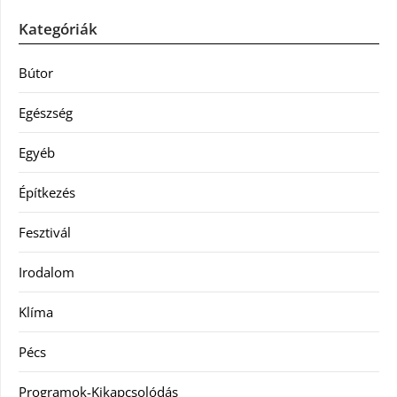
Kategóriák
Bútor
Egészség
Egyéb
Építkezés
Fesztivál
Irodalom
Klíma
Pécs
Programok-Kikapcsolódás