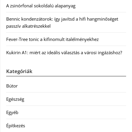
A zsinórfonal sokoldalú alapanyag
Bennic kondenzátorok: így javítsd a hifi hangminőséget
passzív alkatrészekkel
Fever-Tree tonic a kifinomult italélményekhez
Kukirin A1: miért az ideális választás a városi ingázáshoz?
Kategóriák
Bútor
Egészség
Egyéb
Építkezés