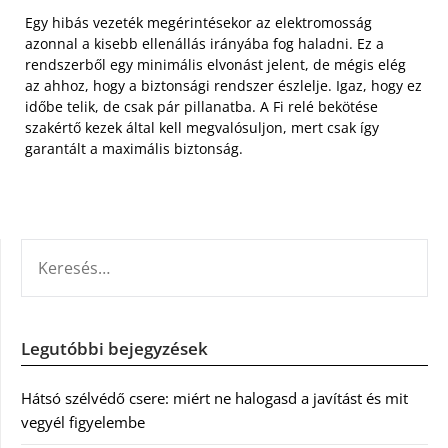
Egy hibás vezeték megérintésekor az elektromosság
azonnal a kisebb ellenállás irányába fog haladni. Ez a
rendszerből egy minimális elvonást jelent, de mégis elég
az ahhoz, hogy a biztonsági rendszer észlelje. Igaz, hogy ez
időbe telik, de csak pár pillanatba. A Fi relé bekötése
szakértő kezek által kell megvalósuljon, mert csak így
garantált a maximális biztonság.
KERESÉS:
Legutóbbi bejegyzések
Hátsó szélvédő csere: miért ne halogasd a javítást és mit
vegyél figyelembe