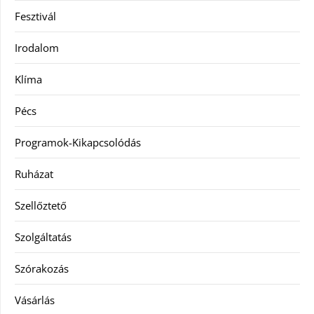
Fesztivál
Irodalom
Klíma
Pécs
Programok-Kikapcsolódás
Ruházat
Szellőztető
Szolgáltatás
Szórakozás
Vásárlás