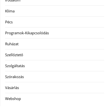
Irodalom
Klíma
Pécs
Programok-Kikapcsolódás
Ruházat
Szellőztető
Szolgáltatás
Szórakozás
Vásárlás
Webshop