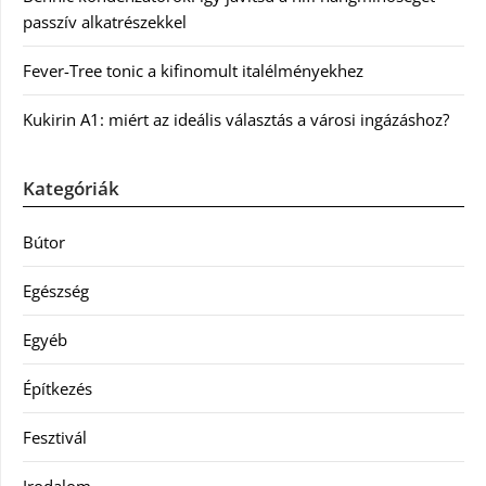
passzív alkatrészekkel
Fever-Tree tonic a kifinomult italélményekhez
Kukirin A1: miért az ideális választás a városi ingázáshoz?
Kategóriák
Bútor
Egészség
Egyéb
Építkezés
Fesztivál