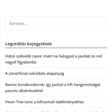
KERESÉS:
Legutóbbi bejegyzések
Hátsó szélvédő csere: miért ne halogasd a javítást és mit
vegyél figyelembe
A zsinórfonal sokoldalú alapanyag
Bennic kondenzátorok: így javítsd a hifi hangminőséget
passzív alkatrészekkel
Fever-Tree tonic a kifinomult italélményekhez