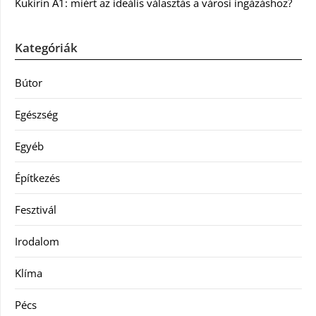
Kukirin A1: miért az ideális választás a városi ingázáshoz?
Kategóriák
Bútor
Egészség
Egyéb
Építkezés
Fesztivál
Irodalom
Klíma
Pécs