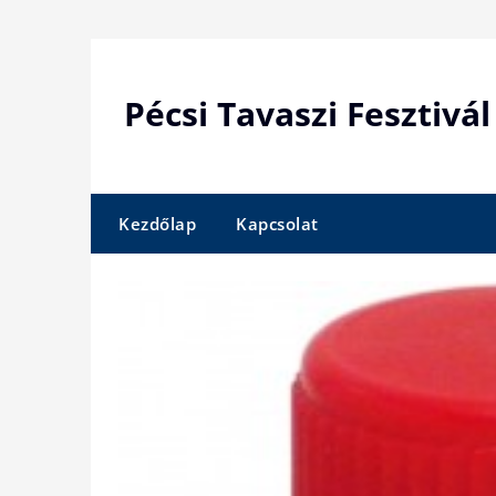
Skip
to
content
Pécsi Tavaszi Fesztivál
Kezdőlap
Kapcsolat