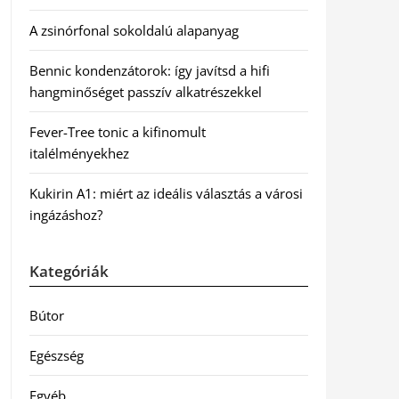
A zsinórfonal sokoldalú alapanyag
Bennic kondenzátorok: így javítsd a hifi
hangminőséget passzív alkatrészekkel
Fever-Tree tonic a kifinomult
italélményekhez
Kukirin A1: miért az ideális választás a városi
ingázáshoz?
Kategóriák
Bútor
Egészség
Egyéb