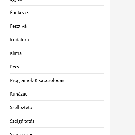
Építkezés
Fesztivál
Irodalom
Klíma
Pécs
Programok-Kikapcsolódás
Ruházat
Szellőztető
Szolgáltatás
Szórakozás