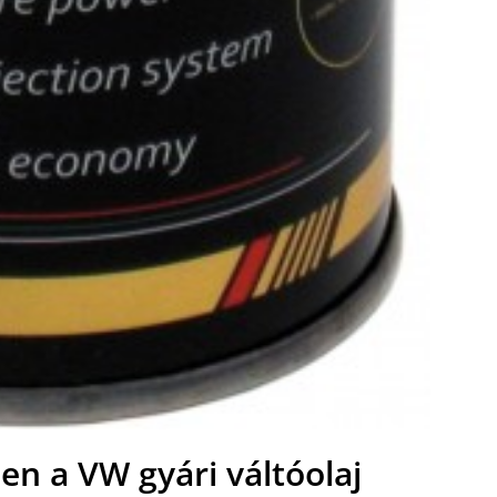
en a VW gyári váltóolaj