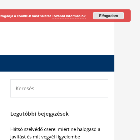
Elfogadom
lfogadja a cookie-k használatát
További információk
KERESÉS:
Legutóbbi bejegyzések
Hátsó szélvédő csere: miért ne halogasd a
javítást és mit vegyél figyelembe