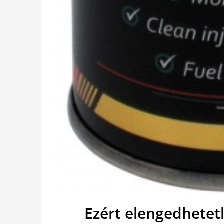
Ezért elengedhetetl