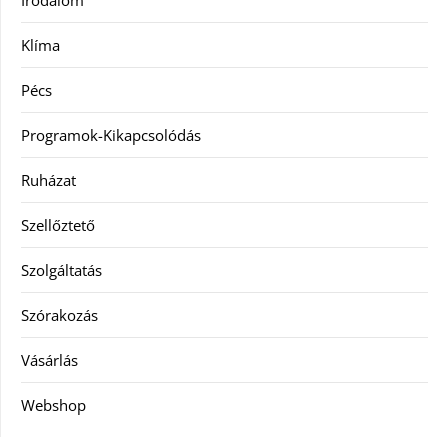
Irodalom
Klíma
Pécs
Programok-Kikapcsolódás
Ruházat
Szellőztető
Szolgáltatás
Szórakozás
Vásárlás
Webshop