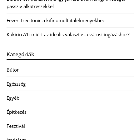
passzív alkatrészekkel
Fever-Tree tonic a kifinomult italélményekhez
Kukirin A1: miért az ideális választás a városi ingázáshoz?
Kategóriák
Bútor
Egészség
Egyéb
Építkezés
Fesztivál