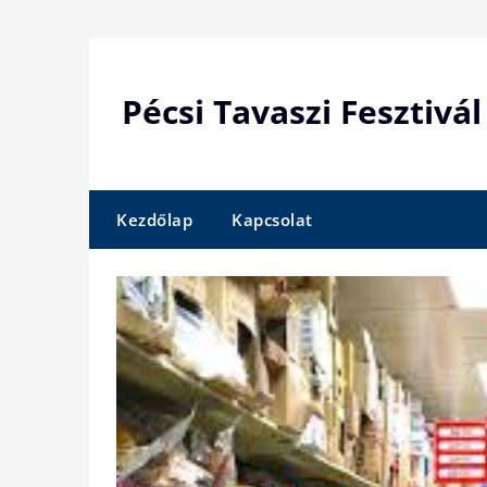
Skip
to
content
Pécsi Tavaszi Fesztivál
Kezdőlap
Kapcsolat