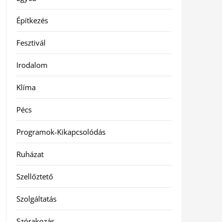
Építkezés
Fesztivál
Irodalom
Klíma
Pécs
Programok-Kikapcsolódás
Ruházat
Szellőztető
Szolgáltatás
Szórakozás