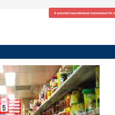
A weboldal használatának folytatásával Ön e