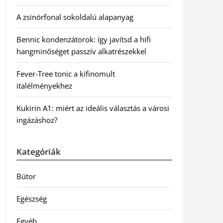
A zsinórfonal sokoldalú alapanyag
Bennic kondenzátorok: így javítsd a hifi
hangminőséget passzív alkatrészekkel
Fever-Tree tonic a kifinomult
italélményekhez
Kukirin A1: miért az ideális választás a városi
ingázáshoz?
Kategóriák
Bútor
Egészség
Egyéb