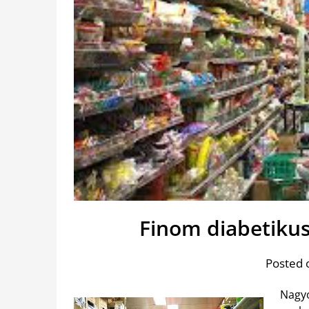
Finom diabetikus
Posted 
Nagyo