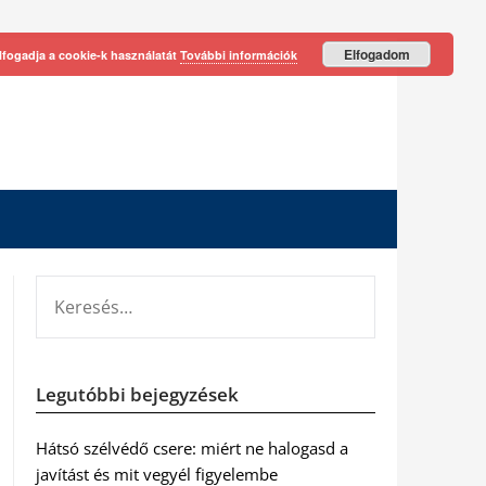
Elfogadom
lfogadja a cookie-k használatát
További információk
KERESÉS:
Legutóbbi bejegyzések
Hátsó szélvédő csere: miért ne halogasd a
javítást és mit vegyél figyelembe