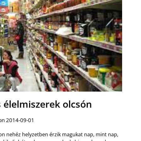
 élelmiszerek olcsón
on 2014-09-01
n nehéz helyzetben érzik magukat nap, mint nap,