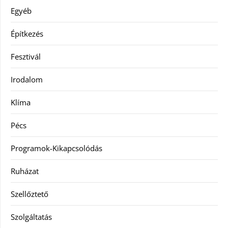
Egyéb
Építkezés
Fesztivál
Irodalom
Klíma
Pécs
Programok-Kikapcsolódás
Ruházat
Szellőztető
Szolgáltatás