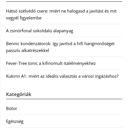
Hátsó szélvédő csere: miért ne halogasd a javítást és mit
vegyél figyelembe
A zsinórfonal sokoldalú alapanyag
Bennic kondenzátorok: így javítsd a hifi hangminőséget
passzív alkatrészekkel
Fever-Tree tonic a kifinomult italélményekhez
Kukirin A1: miért az ideális választás a városi ingázáshoz?
Kategóriák
Bútor
Egészség