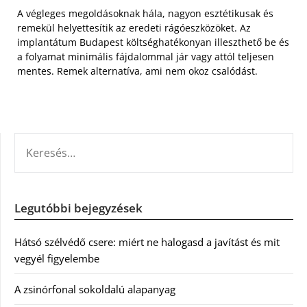
A végleges megoldásoknak hála, nagyon esztétikusak és
remekül helyettesítik az eredeti rágóeszközöket. Az
implantátum Budapest költséghatékonyan illeszthető be és
a folyamat minimális fájdalommal jár vagy attól teljesen
mentes. Remek alternatíva, ami nem okoz csalódást.
KERESÉS:
Legutóbbi bejegyzések
Hátsó szélvédő csere: miért ne halogasd a javítást és mit
vegyél figyelembe
A zsinórfonal sokoldalú alapanyag