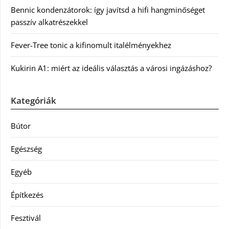
Bennic kondenzátorok: így javítsd a hifi hangminőséget
passzív alkatrészekkel
Fever-Tree tonic a kifinomult italélményekhez
Kukirin A1: miért az ideális választás a városi ingázáshoz?
Kategóriák
Bútor
Egészség
Egyéb
Építkezés
Fesztivál