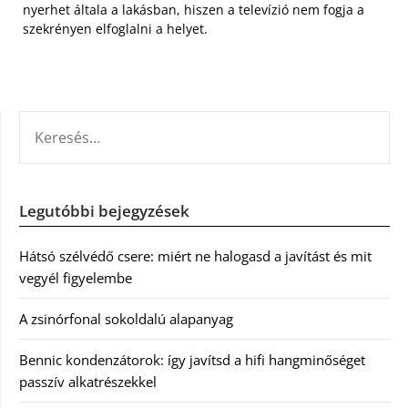
nyerhet általa a lakásban, hiszen a televízió nem fogja a
szekrényen elfoglalni a helyet.
KERESÉS:
Legutóbbi bejegyzések
Hátsó szélvédő csere: miért ne halogasd a javítást és mit
vegyél figyelembe
A zsinórfonal sokoldalú alapanyag
Bennic kondenzátorok: így javítsd a hifi hangminőséget
passzív alkatrészekkel