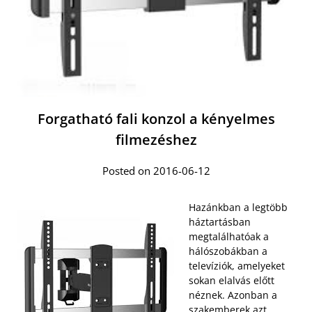
Forgatható fali konzol a kényelmes
filmezéshez
Posted on 2016-06-12
Hazánkban a legtöbb
háztartásban
megtalálhatóak a
hálószobákban a
televíziók, amelyeket
sokan elalvás előtt
néznek. Azonban a
szakemberek azt