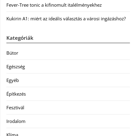
Fever-Tree tonic a kifinomult italélményekhez
Kukirin A1: miért az ideális választás a városi ingázáshoz?
Kategóriák
Bútor
Egészség
Egyéb
Építkezés
Fesztivál
Irodalom
Klíma