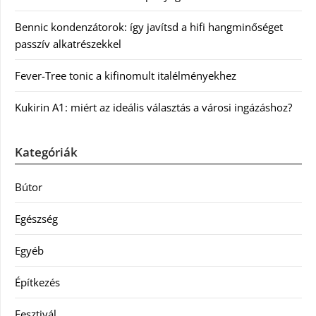
Bennic kondenzátorok: így javítsd a hifi hangminőséget
passzív alkatrészekkel
Fever-Tree tonic a kifinomult italélményekhez
Kukirin A1: miért az ideális választás a városi ingázáshoz?
Kategóriák
Bútor
Egészség
Egyéb
Építkezés
Fesztivál