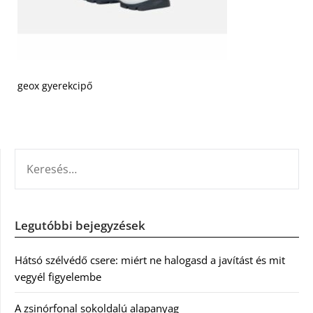
geox gyerekcipő
KERESÉS:
Legutóbbi bejegyzések
Hátsó szélvédő csere: miért ne halogasd a javítást és mit
vegyél figyelembe
A zsinórfonal sokoldalú alapanyag