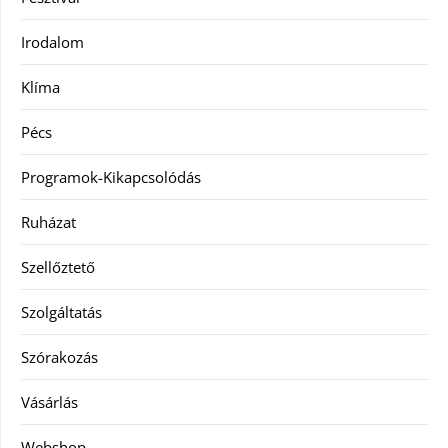
Irodalom
Klíma
Pécs
Programok-Kikapcsolódás
Ruházat
Szellőztető
Szolgáltatás
Szórakozás
Vásárlás
Webshop