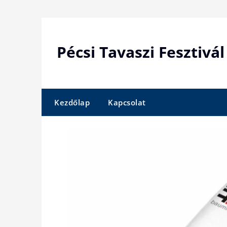
Skip
to
content
Pécsi Tavaszi Fesztivál
Kezdőlap
Kapcsolat