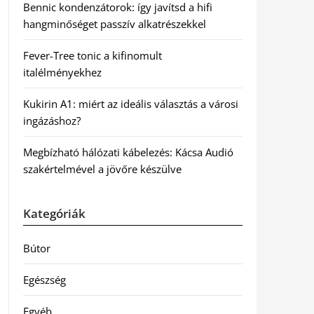
Bennic kondenzátorok: így javítsd a hifi
hangminőséget passzív alkatrészekkel
Fever-Tree tonic a kifinomult
italélményekhez
Kukirin A1: miért az ideális választás a városi
ingázáshoz?
Megbízható hálózati kábelezés: Kácsa Audió
szakértelmével a jövőre készülve
Kategóriák
Bútor
Egészség
Egyéb