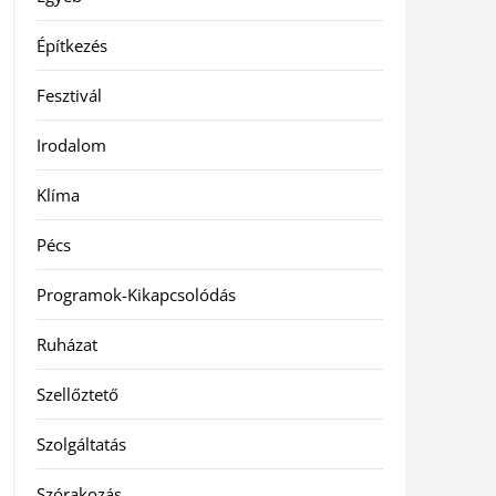
Építkezés
Fesztivál
Irodalom
Klíma
Pécs
Programok-Kikapcsolódás
Ruházat
Szellőztető
Szolgáltatás
Szórakozás