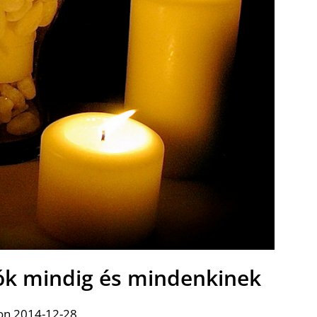
ók mindig és mindenkinek
on 2014-12-28