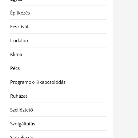
Építkezés
Fesztivál
Irodalom
Klíma
Pécs
Programok-Kikapcsolódás
Ruházat
Szellőztető
Szolgáltatás
Szórakozás