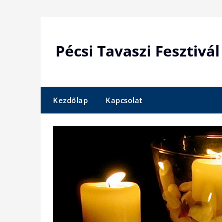
Skip
to
content
Pécsi Tavaszi Fesztivál
Kezdőlap
Kapcsolat