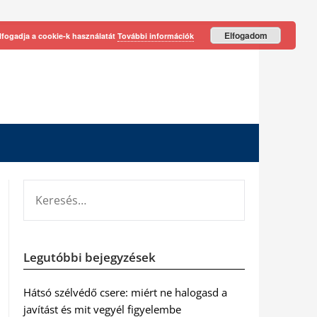
Elfogadom
lfogadja a cookie-k használatát
További információk
KERESÉS:
Legutóbbi bejegyzések
Hátsó szélvédő csere: miért ne halogasd a
javítást és mit vegyél figyelembe