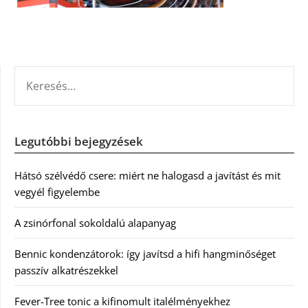
KERESÉS:
Legutóbbi bejegyzések
Hátsó szélvédő csere: miért ne halogasd a javítást és mit
vegyél figyelembe
A zsinórfonal sokoldalú alapanyag
Bennic kondenzátorok: így javítsd a hifi hangminőséget
passzív alkatrészekkel
Fever-Tree tonic a kifinomult italélményekhez