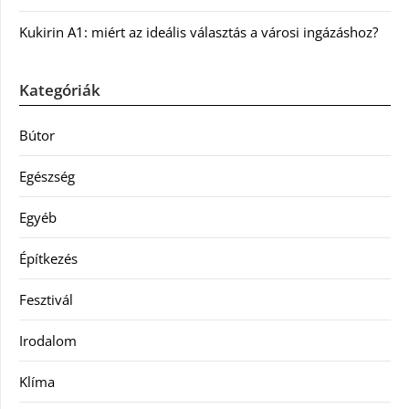
Kukirin A1: miért az ideális választás a városi ingázáshoz?
Kategóriák
Bútor
Egészség
Egyéb
Építkezés
Fesztivál
Irodalom
Klíma