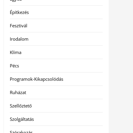
Építkezés
Fesztivál
Irodalom
Klíma
Pécs
Programok-Kikapcsolódás
Ruházat
Szellőztető
Szolgáltatás
Szórakozás