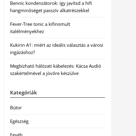
Bennic kondenzátorok: így javítsd a hifi
hangminőséget passzív alkatrészekkel
Fever-Tree tonic a kifinomult
italélményekhez
Kukirin A1: miért az ideális választás a városi
ingázáshoz?
Megbízható hálózati kábelezés: Kácsa Audió
szakértelmével a jövőre készülve
Kategóriák
Bútor
Egészség
Egyéb